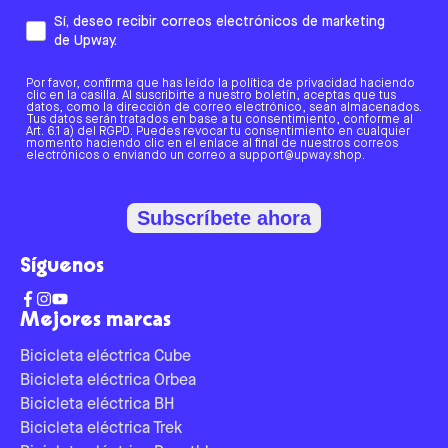
Sí, deseo recibir correos electrónicos de marketing
de Upway.
Por favor, confirma que has leído la política de privacidad haciendo
clic en la casilla. Al suscribirte a nuestro boletín, aceptas que tus
datos, como la dirección de correo electrónico, sean almacenados.
Tus datos serán tratados en base a tu consentimiento, conforme al
Art. 6.1 a) del RGPD. Puedes revocar tu consentimiento en cualquier
momento haciendo clic en el enlace al final de nuestros correos
electrónicos o enviando un correo a support@upway.shop.
Subscríbete ahora
Síguenos
Mejores marcas
Bicicleta eléctrica Cube
Bicicleta eléctrica Orbea
Bicicleta eléctrica BH
Bicicleta eléctrica Trek