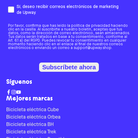
Sí, deseo recibir correos electrónicos de marketing
de Upway.
Por favor, confirma que has leído la política de privacidad haciendo
clic en la casilla. Al suscribirte a nuestro boletín, aceptas que tus
datos, como la dirección de correo electrónico, sean almacenados.
Tus datos serán tratados en base a tu consentimiento, conforme al
Art. 6.1 a) del RGPD. Puedes revocar tu consentimiento en cualquier
momento haciendo clic en el enlace al final de nuestros correos
electrónicos o enviando un correo a support@upway.shop.
Subscríbete ahora
Síguenos
Mejores marcas
Bicicleta eléctrica Cube
Bicicleta eléctrica Orbea
Bicicleta eléctrica BH
Bicicleta eléctrica Trek