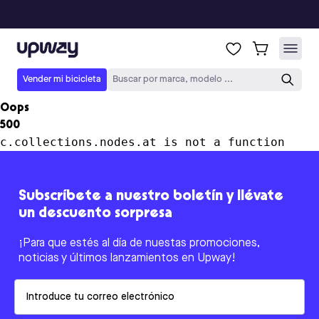
Upway
Vender mi bicicleta
Buscar por marca, modelo ...
Oops
500
c.collections.nodes.at is not a function
Subscríbete a nuestro boletín y llévate
un descuento sorpresa
¡Para que estés al día de nuestas promociones,
noticias y últimos lanzamientos en Upway!
Email