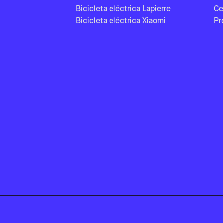
Bicicleta eléctrica Lapierre
Ce
Bicicleta eléctrica Xiaomi
Pr