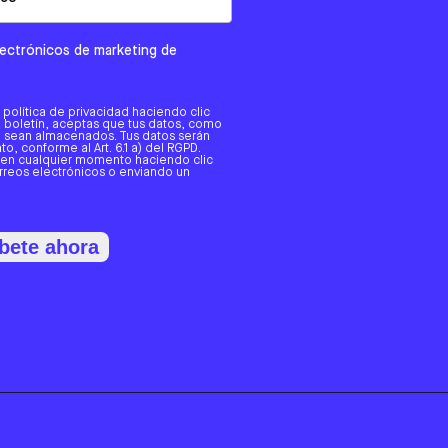
electrónicos de marketing de
a política de privacidad haciendo clic
tro boletín, aceptas que tus datos, como
o, sean almacenados. Tus datos serán
o, conforme al Art. 6.1 a) del RGPD.
 en cualquier momento haciendo clic
orreos electrónicos o enviando un
bete ahora