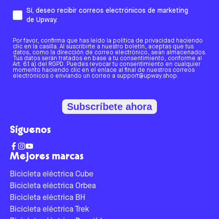
Sí, deseo recibir correos electrónicos de marketing
de Upway.
Por favor, confirma que has leído la política de privacidad haciendo
clic en la casilla. Al suscribirte a nuestro boletín, aceptas que tus
datos, como la dirección de correo electrónico, sean almacenados.
Tus datos serán tratados en base a tu consentimiento, conforme al
Art. 6.1 a) del RGPD. Puedes revocar tu consentimiento en cualquier
momento haciendo clic en el enlace al final de nuestros correos
electrónicos o enviando un correo a support@upway.shop.
Subscríbete ahora
Síguenos
Mejores marcas
Bicicleta eléctrica Cube
Bicicleta eléctrica Orbea
Bicicleta eléctrica BH
Bicicleta eléctrica Trek