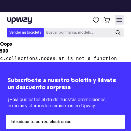
Upway
Vender mi bicicleta
Buscar por marca, modelo ...
Oops
500
c.collections.nodes.at is not a function
Subscríbete a nuestro boletín y llévate
un descuento sorpresa
¡Para que estés al día de nuestas promociones,
noticias y últimos lanzamientos en Upway!
Email