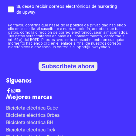
Sí, deseo recibir correos electrónicos de marketing
de Upway.
Por favor, confirma que has leído la política de privacidad haciendo
clic en la casilla. Al suscribirte a nuestro boletín, aceptas que tus
datos, como la dirección de correo electrónico, sean almacenados.
Tus datos serán tratados en base a tu consentimiento, conforme al
Art. 6.1 a) del RGPD. Puedes revocar tu consentimiento en cualquier
momento haciendo clic en el enlace al final de nuestros correos
electrónicos o enviando un correo a support@upway.shop.
Subscríbete ahora
Síguenos
Mejores marcas
Bicicleta eléctrica Cube
Bicicleta eléctrica Orbea
Bicicleta eléctrica BH
Bicicleta eléctrica Trek