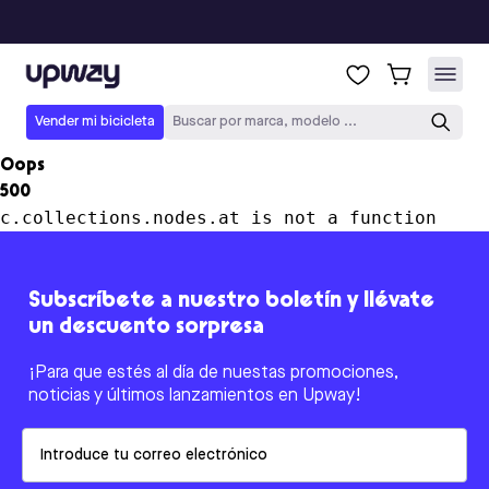
Upway
Vender mi bicicleta
Buscar por marca, modelo ...
Oops
500
c.collections.nodes.at is not a function
Subscríbete a nuestro boletín y llévate
un descuento sorpresa
¡Para que estés al día de nuestas promociones,
noticias y últimos lanzamientos en Upway!
Email