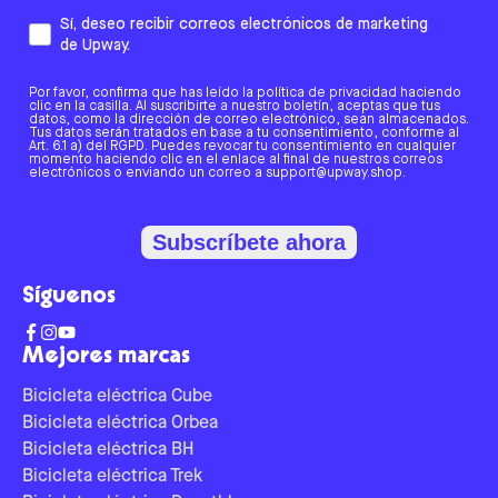
Sí, deseo recibir correos electrónicos de marketing
de Upway.
Por favor, confirma que has leído la política de privacidad haciendo
clic en la casilla. Al suscribirte a nuestro boletín, aceptas que tus
datos, como la dirección de correo electrónico, sean almacenados.
Tus datos serán tratados en base a tu consentimiento, conforme al
Art. 6.1 a) del RGPD. Puedes revocar tu consentimiento en cualquier
momento haciendo clic en el enlace al final de nuestros correos
electrónicos o enviando un correo a support@upway.shop.
Subscríbete ahora
Síguenos
Mejores marcas
Bicicleta eléctrica Cube
Bicicleta eléctrica Orbea
Bicicleta eléctrica BH
Bicicleta eléctrica Trek