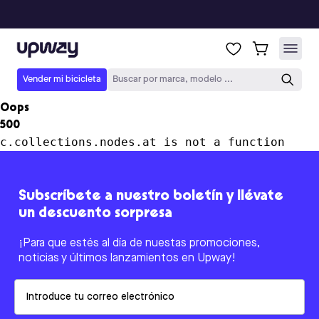
Upway
Vender mi bicicleta
Buscar por marca, modelo ...
Oops
500
c.collections.nodes.at is not a function
Subscríbete a nuestro boletín y llévate
un descuento sorpresa
¡Para que estés al día de nuestas promociones,
noticias y últimos lanzamientos en Upway!
Email