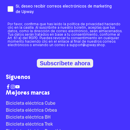
Sí, deseo recibir correos electrónicos de marketing
de Upway.
Por favor, confirma que has leído la política de privacidad haciendo
clic en la casilla. Al suscribirte a nuestro boletín, aceptas que tus
datos, como la dirección de correo electrónico, sean almacenados.
Tus datos serán tratados en base a tu consentimiento, conforme al
Art. 6.1 a) del RGPD. Puedes revocar tu consentimiento en cualquier
momento haciendo clic en el enlace al final de nuestros correos
electrónicos o enviando un correo a support@upway.shop.
Subscríbete ahora
Síguenos
Mejores marcas
Bicicleta eléctrica Cube
Bicicleta eléctrica Orbea
Bicicleta eléctrica BH
Bicicleta eléctrica Trek