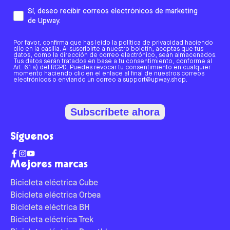
Sí, deseo recibir correos electrónicos de marketing
de Upway.
Por favor, confirma que has leído la política de privacidad haciendo
clic en la casilla. Al suscribirte a nuestro boletín, aceptas que tus
datos, como la dirección de correo electrónico, sean almacenados.
Tus datos serán tratados en base a tu consentimiento, conforme al
Art. 6.1 a) del RGPD. Puedes revocar tu consentimiento en cualquier
momento haciendo clic en el enlace al final de nuestros correos
electrónicos o enviando un correo a support@upway.shop.
Subscríbete ahora
Síguenos
Mejores marcas
Bicicleta eléctrica Cube
Bicicleta eléctrica Orbea
Bicicleta eléctrica BH
Bicicleta eléctrica Trek