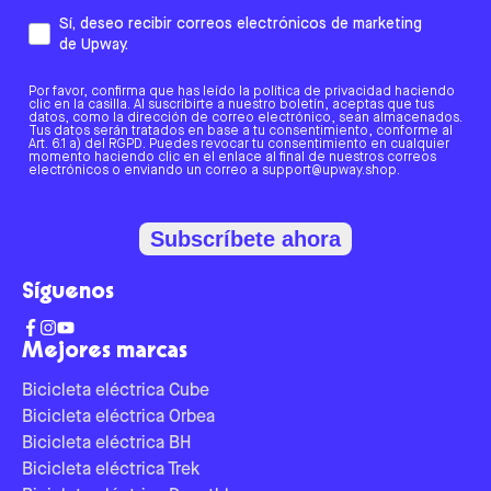
Sí, deseo recibir correos electrónicos de marketing
de Upway.
Por favor, confirma que has leído la política de privacidad haciendo
clic en la casilla. Al suscribirte a nuestro boletín, aceptas que tus
datos, como la dirección de correo electrónico, sean almacenados.
Tus datos serán tratados en base a tu consentimiento, conforme al
Art. 6.1 a) del RGPD. Puedes revocar tu consentimiento en cualquier
momento haciendo clic en el enlace al final de nuestros correos
electrónicos o enviando un correo a support@upway.shop.
Subscríbete ahora
Síguenos
Mejores marcas
Bicicleta eléctrica Cube
Bicicleta eléctrica Orbea
Bicicleta eléctrica BH
Bicicleta eléctrica Trek