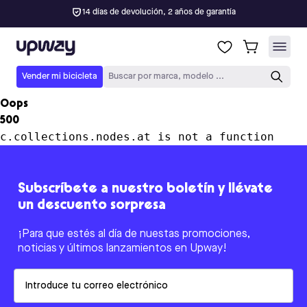
14 días de devolución, 2 años de garantía
Upway
Vender mi bicicleta
Buscar por marca, modelo ...
Oops
500
c.collections.nodes.at is not a function
Subscríbete a nuestro boletín y llévate
un descuento sorpresa
¡Para que estés al día de nuestas promociones,
noticias y últimos lanzamientos en Upway!
Email