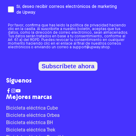
Sí, deseo recibir correos electrónicos de marketing
de Upway.
Por favor, confirma que has leído la política de privacidad haciendo
clic en la casilla. Al suscribirte a nuestro boletín, aceptas que tus
datos, como la dirección de correo electrónico, sean almacenados.
Tus datos serán tratados en base a tu consentimiento, conforme al
Art. 6.1 a) del RGPD. Puedes revocar tu consentimiento en cualquier
momento haciendo clic en el enlace al final de nuestros correos
electrónicos o enviando un correo a support@upway.shop.
Subscríbete ahora
Síguenos
Mejores marcas
Bicicleta eléctrica Cube
Bicicleta eléctrica Orbea
Bicicleta eléctrica BH
Bicicleta eléctrica Trek