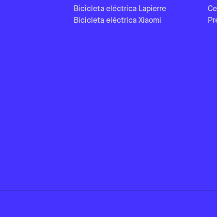
Bicicleta eléctrica Lapierre
Ce
Bicicleta eléctrica Xiaomi
Pr