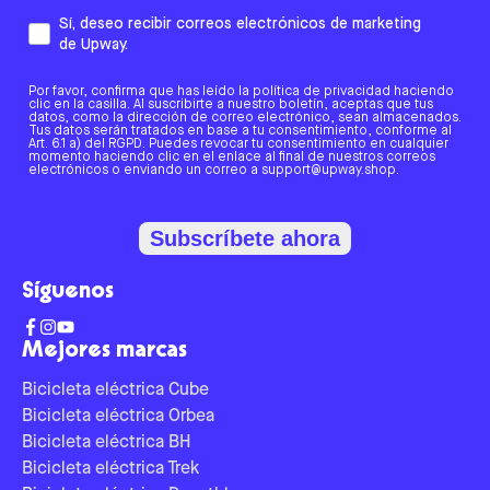
Sí, deseo recibir correos electrónicos de marketing
de Upway.
Por favor, confirma que has leído la política de privacidad haciendo
clic en la casilla. Al suscribirte a nuestro boletín, aceptas que tus
datos, como la dirección de correo electrónico, sean almacenados.
Tus datos serán tratados en base a tu consentimiento, conforme al
Art. 6.1 a) del RGPD. Puedes revocar tu consentimiento en cualquier
momento haciendo clic en el enlace al final de nuestros correos
electrónicos o enviando un correo a support@upway.shop.
Subscríbete ahora
Síguenos
Mejores marcas
Bicicleta eléctrica Cube
Bicicleta eléctrica Orbea
Bicicleta eléctrica BH
Bicicleta eléctrica Trek