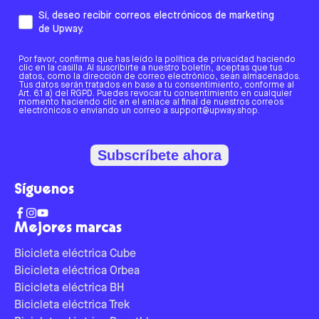
Sí, deseo recibir correos electrónicos de marketing
de Upway.
Por favor, confirma que has leído la política de privacidad haciendo
clic en la casilla. Al suscribirte a nuestro boletín, aceptas que tus
datos, como la dirección de correo electrónico, sean almacenados.
Tus datos serán tratados en base a tu consentimiento, conforme al
Art. 6.1 a) del RGPD. Puedes revocar tu consentimiento en cualquier
momento haciendo clic en el enlace al final de nuestros correos
electrónicos o enviando un correo a support@upway.shop.
Subscríbete ahora
Síguenos
Mejores marcas
Bicicleta eléctrica Cube
Bicicleta eléctrica Orbea
Bicicleta eléctrica BH
Bicicleta eléctrica Trek