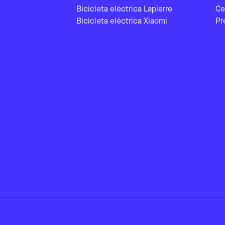
Bicicleta eléctrica Lapierre
Ce
Bicicleta eléctrica Xiaomi
Pr