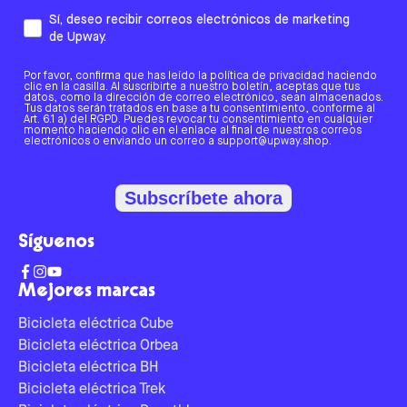
Sí, deseo recibir correos electrónicos de marketing
de Upway.
Por favor, confirma que has leído la política de privacidad haciendo
clic en la casilla. Al suscribirte a nuestro boletín, aceptas que tus
datos, como la dirección de correo electrónico, sean almacenados.
Tus datos serán tratados en base a tu consentimiento, conforme al
Art. 6.1 a) del RGPD. Puedes revocar tu consentimiento en cualquier
momento haciendo clic en el enlace al final de nuestros correos
electrónicos o enviando un correo a support@upway.shop.
Subscríbete ahora
Síguenos
Mejores marcas
Bicicleta eléctrica Cube
Bicicleta eléctrica Orbea
Bicicleta eléctrica BH
Bicicleta eléctrica Trek