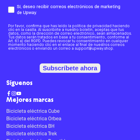
Sí, deseo recibir correos electrónicos de marketing
de Upway.
Por favor, confirma que has leído la política de privacidad haciendo
clic en la casilla. Al suscribirte a nuestro boletín, aceptas que tus
datos, como la dirección de correo electrónico, sean almacenados.
Tus datos serán tratados en base a tu consentimiento, conforme al
Art. 6.1 a) del RGPD. Puedes revocar tu consentimiento en cualquier
momento haciendo clic en el enlace al final de nuestros correos
electrónicos o enviando un correo a support@upway.shop.
Subscríbete ahora
Síguenos
Mejores marcas
Bicicleta eléctrica Cube
Bicicleta eléctrica Orbea
Bicicleta eléctrica BH
Bicicleta eléctrica Trek