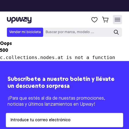
Upway
Vender mi bicicleta
Buscar por marca, modelo ...
Oops
500
c.collections.nodes.at is not a function
Subscríbete a nuestro boletín y llévate
un descuento sorpresa
¡Para que estés al día de nuestas promociones,
noticias y últimos lanzamientos en Upway!
Email