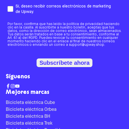
Sí, deseo recibir correos electrónicos de marketing
de Upway.
Por favor, confirma que has leído la política de privacidad haciendo
clic en la casilla. Al suscribirte a nuestro boletín, aceptas que tus
datos, como la dirección de correo electrónico, sean almacenados.
Tus datos serán tratados en base a tu consentimiento, conforme al
Art. 6.1 a) del RGPD. Puedes revocar tu consentimiento en cualquier
momento haciendo clic en el enlace al final de nuestros correos
electrónicos o enviando un correo a support@upway.shop.
Subscríbete ahora
Síguenos
Mejores marcas
Bicicleta eléctrica Cube
Bicicleta eléctrica Orbea
Bicicleta eléctrica BH
Bicicleta eléctrica Trek