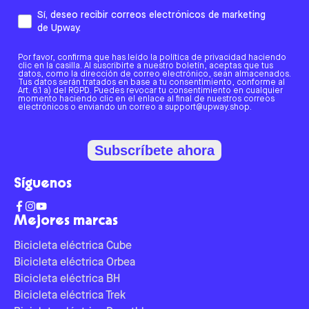
Sí, deseo recibir correos electrónicos de marketing
de Upway.
Por favor, confirma que has leído la política de privacidad haciendo
clic en la casilla. Al suscribirte a nuestro boletín, aceptas que tus
datos, como la dirección de correo electrónico, sean almacenados.
Tus datos serán tratados en base a tu consentimiento, conforme al
Art. 6.1 a) del RGPD. Puedes revocar tu consentimiento en cualquier
momento haciendo clic en el enlace al final de nuestros correos
electrónicos o enviando un correo a support@upway.shop.
Subscríbete ahora
Síguenos
Mejores marcas
Bicicleta eléctrica Cube
Bicicleta eléctrica Orbea
Bicicleta eléctrica BH
Bicicleta eléctrica Trek