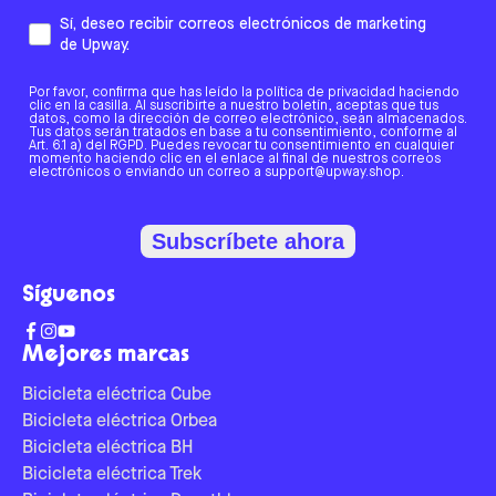
Sí, deseo recibir correos electrónicos de marketing
de Upway.
Por favor, confirma que has leído la política de privacidad haciendo
clic en la casilla. Al suscribirte a nuestro boletín, aceptas que tus
datos, como la dirección de correo electrónico, sean almacenados.
Tus datos serán tratados en base a tu consentimiento, conforme al
Art. 6.1 a) del RGPD. Puedes revocar tu consentimiento en cualquier
momento haciendo clic en el enlace al final de nuestros correos
electrónicos o enviando un correo a support@upway.shop.
Subscríbete ahora
Síguenos
Mejores marcas
Bicicleta eléctrica Cube
Bicicleta eléctrica Orbea
Bicicleta eléctrica BH
Bicicleta eléctrica Trek