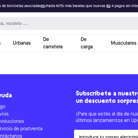
 de bicicletas asociadas
Hasta 60% más baratas que nuevas
4 pagos sin int
De
De
s
Urbanas
Musculares
carretera
carga
Subscríbete a nuestro
yuda
un descuento sorpre
go
víos
¡Para que estés al día de nu
últimos lanzamientos en Up
voluciones
rvicio de postventa
Email
ntáctanos