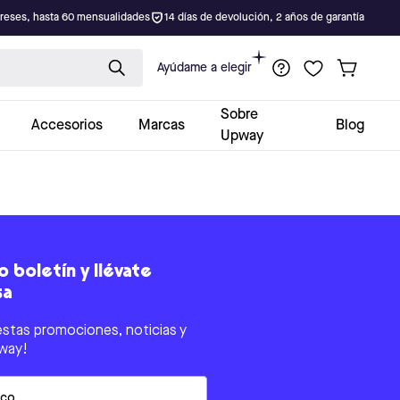
ereses, hasta 60 mensualidades
14 días de devolución, 2 años de garantía
Ayúdame a elegir
Sobre
Accesorios
Marcas
Blog
Upway
 boletín y llévate
sa
estas promociones, noticias y
way!