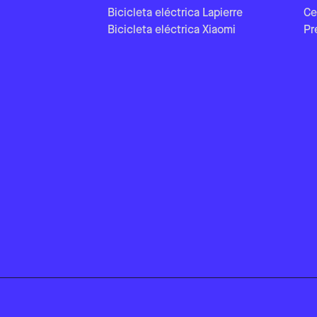
Bicicleta eléctrica Lapierre
Ce
Bicicleta eléctrica Xiaomi
Pr