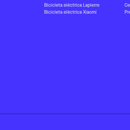
Bicicleta eléctrica Lapierre
Ce
Bicicleta eléctrica Xiaomi
Pr