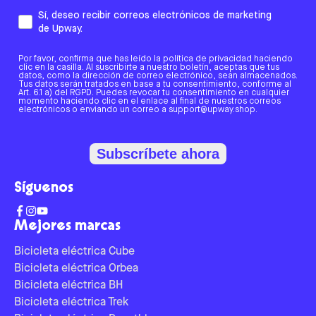
Sí, deseo recibir correos electrónicos de marketing
de Upway.
Por favor, confirma que has leído la política de privacidad haciendo
clic en la casilla. Al suscribirte a nuestro boletín, aceptas que tus
datos, como la dirección de correo electrónico, sean almacenados.
Tus datos serán tratados en base a tu consentimiento, conforme al
Art. 6.1 a) del RGPD. Puedes revocar tu consentimiento en cualquier
momento haciendo clic en el enlace al final de nuestros correos
electrónicos o enviando un correo a support@upway.shop.
Subscríbete ahora
Síguenos
Mejores marcas
Bicicleta eléctrica Cube
Bicicleta eléctrica Orbea
Bicicleta eléctrica BH
Bicicleta eléctrica Trek