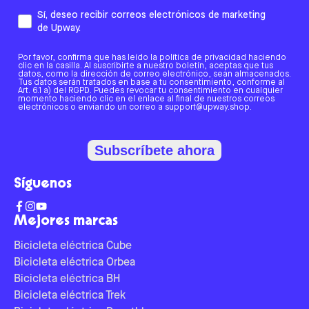
Sí, deseo recibir correos electrónicos de marketing
de Upway.
Por favor, confirma que has leído la política de privacidad haciendo
clic en la casilla. Al suscribirte a nuestro boletín, aceptas que tus
datos, como la dirección de correo electrónico, sean almacenados.
Tus datos serán tratados en base a tu consentimiento, conforme al
Art. 6.1 a) del RGPD. Puedes revocar tu consentimiento en cualquier
momento haciendo clic en el enlace al final de nuestros correos
electrónicos o enviando un correo a support@upway.shop.
Subscríbete ahora
Síguenos
Mejores marcas
Bicicleta eléctrica Cube
Bicicleta eléctrica Orbea
Bicicleta eléctrica BH
Bicicleta eléctrica Trek