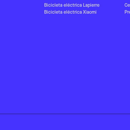
Bicicleta eléctrica Lapierre
Ce
Bicicleta eléctrica Xiaomi
Pr