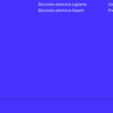
Bicicleta eléctrica Lapierre
Ce
Bicicleta eléctrica Xiaomi
Pr