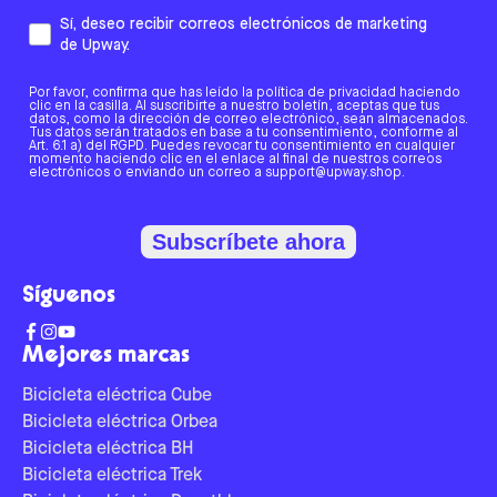
Sí, deseo recibir correos electrónicos de marketing
de Upway.
Por favor, confirma que has leído la política de privacidad haciendo
clic en la casilla. Al suscribirte a nuestro boletín, aceptas que tus
datos, como la dirección de correo electrónico, sean almacenados.
Tus datos serán tratados en base a tu consentimiento, conforme al
Art. 6.1 a) del RGPD. Puedes revocar tu consentimiento en cualquier
momento haciendo clic en el enlace al final de nuestros correos
electrónicos o enviando un correo a support@upway.shop.
Subscríbete ahora
Síguenos
Mejores marcas
Bicicleta eléctrica Cube
Bicicleta eléctrica Orbea
Bicicleta eléctrica BH
Bicicleta eléctrica Trek