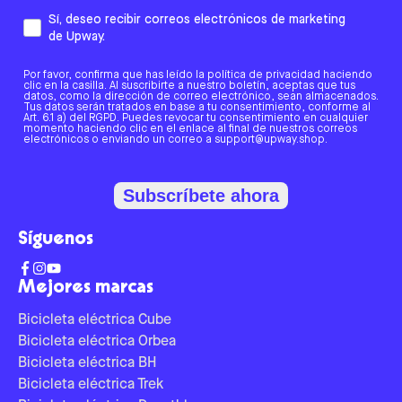
Sí, deseo recibir correos electrónicos de marketing
de Upway.
Por favor, confirma que has leído la política de privacidad haciendo
clic en la casilla. Al suscribirte a nuestro boletín, aceptas que tus
datos, como la dirección de correo electrónico, sean almacenados.
Tus datos serán tratados en base a tu consentimiento, conforme al
Art. 6.1 a) del RGPD. Puedes revocar tu consentimiento en cualquier
momento haciendo clic en el enlace al final de nuestros correos
electrónicos o enviando un correo a support@upway.shop.
Subscríbete ahora
Síguenos
Mejores marcas
Bicicleta eléctrica Cube
Bicicleta eléctrica Orbea
Bicicleta eléctrica BH
Bicicleta eléctrica Trek