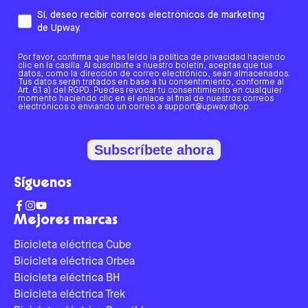
Sí, deseo recibir correos electrónicos de marketing
de Upway.
Por favor, confirma que has leído la política de privacidad haciendo
clic en la casilla. Al suscribirte a nuestro boletín, aceptas que tus
datos, como la dirección de correo electrónico, sean almacenados.
Tus datos serán tratados en base a tu consentimiento, conforme al
Art. 6.1 a) del RGPD. Puedes revocar tu consentimiento en cualquier
momento haciendo clic en el enlace al final de nuestros correos
electrónicos o enviando un correo a support@upway.shop.
Subscríbete ahora
Síguenos
Mejores marcas
Bicicleta eléctrica Cube
Bicicleta eléctrica Orbea
Bicicleta eléctrica BH
Bicicleta eléctrica Trek