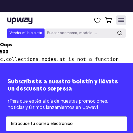
Upway
Vender mi bicicleta
Buscar por marca, modelo ...
Oops
500
c.collections.nodes.at is not a function
Subscríbete a nuestro boletín y llévate
un descuento sorpresa
¡Para que estés al día de nuestas promociones,
noticias y últimos lanzamientos en Upway!
Email