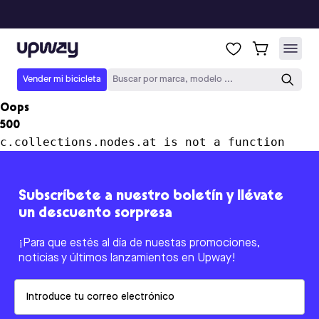
Upway
Vender mi bicicleta
Buscar por marca, modelo ...
Oops
500
c.collections.nodes.at is not a function
Subscríbete a nuestro boletín y llévate
un descuento sorpresa
¡Para que estés al día de nuestas promociones,
noticias y últimos lanzamientos en Upway!
Email