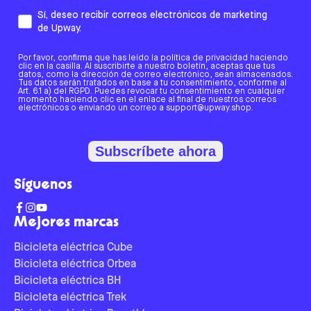
Sí, deseo recibir correos electrónicos de marketing
de Upway.
Por favor, confirma que has leído la política de privacidad haciendo
clic en la casilla. Al suscribirte a nuestro boletín, aceptas que tus
datos, como la dirección de correo electrónico, sean almacenados.
Tus datos serán tratados en base a tu consentimiento, conforme al
Art. 6.1 a) del RGPD. Puedes revocar tu consentimiento en cualquier
momento haciendo clic en el enlace al final de nuestros correos
electrónicos o enviando un correo a support@upway.shop.
Subscríbete ahora
Síguenos
Mejores marcas
Bicicleta eléctrica Cube
Bicicleta eléctrica Orbea
Bicicleta eléctrica BH
Bicicleta eléctrica Trek