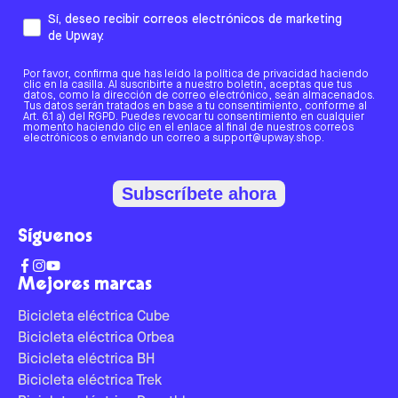
Sí, deseo recibir correos electrónicos de marketing
de Upway.
Por favor, confirma que has leído la política de privacidad haciendo
clic en la casilla. Al suscribirte a nuestro boletín, aceptas que tus
datos, como la dirección de correo electrónico, sean almacenados.
Tus datos serán tratados en base a tu consentimiento, conforme al
Art. 6.1 a) del RGPD. Puedes revocar tu consentimiento en cualquier
momento haciendo clic en el enlace al final de nuestros correos
electrónicos o enviando un correo a support@upway.shop.
Subscríbete ahora
Síguenos
Mejores marcas
Bicicleta eléctrica Cube
Bicicleta eléctrica Orbea
Bicicleta eléctrica BH
Bicicleta eléctrica Trek