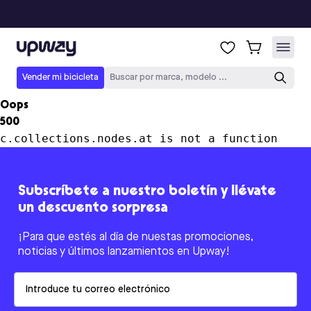
Upway
Vender mi bicicleta
Buscar por marca, modelo ...
Oops
500
c.collections.nodes.at is not a function
Subscríbete a nuestro boletín y llévate
un descuento sorpresa
¡Para que estés al día de nuestas promociones,
noticias y últimos lanzamientos en Upway!
Email