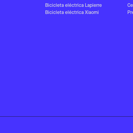
Bicicleta eléctrica Lapierre
Ce
Bicicleta eléctrica Xiaomi
Pr