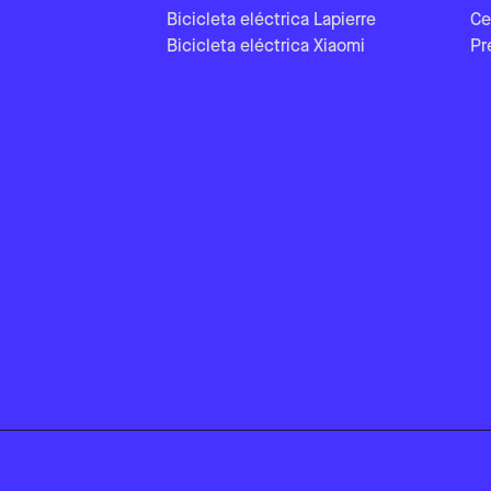
Bicicleta eléctrica Lapierre
Ce
Bicicleta eléctrica Xiaomi
Pr