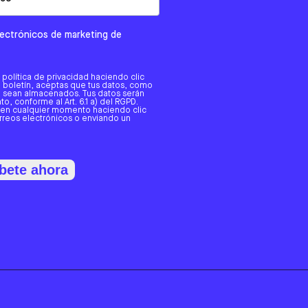
electrónicos de marketing de
a política de privacidad haciendo clic
tro boletín, aceptas que tus datos, como
o, sean almacenados. Tus datos serán
o, conforme al Art. 6.1 a) del RGPD.
 en cualquier momento haciendo clic
orreos electrónicos o enviando un
bete ahora