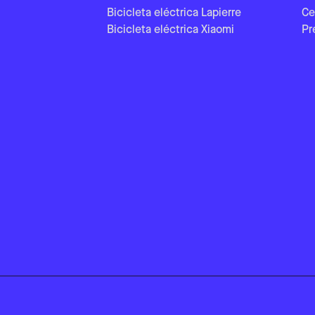
Bicicleta eléctrica Lapierre
Ce
Bicicleta eléctrica Xiaomi
Pr