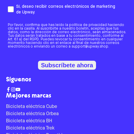
Sí, deseo recibir correos electrónicos de marketing
de Upway.
Por favor, confirma que has leído la política de privacidad haciendo
clic en la casilla. Al suscribirte a nuestro boletín, aceptas que tus
datos, como la dirección de correo electrónico, sean almacenados.
Tus datos serán tratados en base a tu consentimiento, conforme al
Art. 6.1 a) del RGPD. Puedes revocar tu consentimiento en cualquier
momento haciendo clic en el enlace al final de nuestros correos
electrónicos o enviando un correo a support@upway.shop.
Subscríbete ahora
Síguenos
Mejores marcas
Bicicleta eléctrica Cube
Bicicleta eléctrica Orbea
Bicicleta eléctrica BH
Bicicleta eléctrica Trek