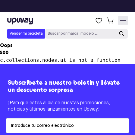
Upway
Vender mi bicicleta
Buscar por marca, modelo ...
Oops
500
c.collections.nodes.at is not a function
Subscríbete a nuestro boletín y llévate
un descuento sorpresa
¡Para que estés al día de nuestas promociones,
noticias y últimos lanzamientos en Upway!
Email