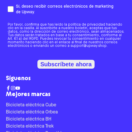
Sí, deseo recibir correos electrónicos de marketing
de Upway.
Por favor, confirma que has leído la política de privacidad haciendo
clic en la casilla. Al suscribirte a nuestro boletín, aceptas que tus
datos, como la dirección de correo electrónico, sean almacenados.
Tus datos serán tratados en base a tu consentimiento, conforme al
Art. 6.1 a) del RGPD. Puedes revocar tu consentimiento en cualquier
momento haciendo clic en el enlace al final de nuestros correos
electrónicos o enviando un correo a support@upway.shop.
Subscríbete ahora
Síguenos
Mejores marcas
Bicicleta eléctrica Cube
Bicicleta eléctrica Orbea
Bicicleta eléctrica BH
Bicicleta eléctrica Trek