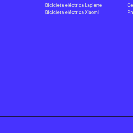
Bicicleta eléctrica Lapierre
Ce
Bicicleta eléctrica Xiaomi
Pr