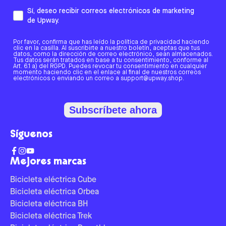
Sí, deseo recibir correos electrónicos de marketing
de Upway.
Por favor, confirma que has leído la política de privacidad haciendo
clic en la casilla. Al suscribirte a nuestro boletín, aceptas que tus
datos, como la dirección de correo electrónico, sean almacenados.
Tus datos serán tratados en base a tu consentimiento, conforme al
Art. 6.1 a) del RGPD. Puedes revocar tu consentimiento en cualquier
momento haciendo clic en el enlace al final de nuestros correos
electrónicos o enviando un correo a support@upway.shop.
Subscríbete ahora
Síguenos
Mejores marcas
Bicicleta eléctrica Cube
Bicicleta eléctrica Orbea
Bicicleta eléctrica BH
Bicicleta eléctrica Trek