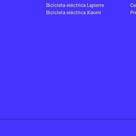
Bicicleta eléctrica Lapierre
Ce
Bicicleta eléctrica Xiaomi
Pr