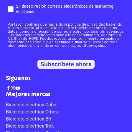
Sí, deseo recibir correos electrónicos de marketing
de Upway.
Por favor, confirma que has leído la política de privacidad haciendo
clic en la casilla. Al suscribirte a nuestro boletín, aceptas que tus
datos, como la dirección de correo electrónico, sean almacenados.
Tus datos serán tratados en base a tu consentimiento, conforme al
Art. 6.1 a) del RGPD. Puedes revocar tu consentimiento en cualquier
momento haciendo clic en el enlace al final de nuestros correos
electrónicos o enviando un correo a support@upway.shop.
Subscríbete ahora
Síguenos
Mejores marcas
Bicicleta eléctrica Cube
Bicicleta eléctrica Orbea
Bicicleta eléctrica BH
Bicicleta eléctrica Trek