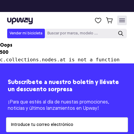
Upway
Vender mi bicicleta
Buscar por marca, modelo ...
Oops
500
c.collections.nodes.at is not a function
Subscríbete a nuestro boletín y llévate
un descuento sorpresa
¡Para que estés al día de nuestas promociones,
noticias y últimos lanzamientos en Upway!
Email