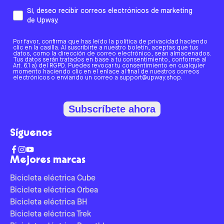
Sí, deseo recibir correos electrónicos de marketing
de Upway.
Por favor, confirma que has leído la política de privacidad haciendo
clic en la casilla. Al suscribirte a nuestro boletín, aceptas que tus
datos, como la dirección de correo electrónico, sean almacenados.
Tus datos serán tratados en base a tu consentimiento, conforme al
Art. 6.1 a) del RGPD. Puedes revocar tu consentimiento en cualquier
momento haciendo clic en el enlace al final de nuestros correos
electrónicos o enviando un correo a support@upway.shop.
Subscríbete ahora
Síguenos
Mejores marcas
Bicicleta eléctrica Cube
Bicicleta eléctrica Orbea
Bicicleta eléctrica BH
Bicicleta eléctrica Trek