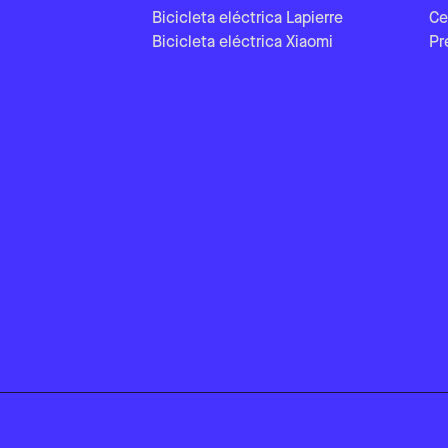
Bicicleta eléctrica Lapierre
Ce
Bicicleta eléctrica Xiaomi
Pr