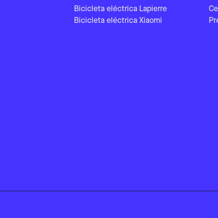
Bicicleta eléctrica Lapierre
Ce
Bicicleta eléctrica Xiaomi
Pr