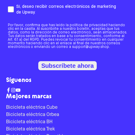
Sí, deseo recibir correos electrónicos de marketing
de Upway.
Por favor, confirma que has leído la política de privacidad haciendo
clic en la casilla. Al suscribirte a nuestro boletín, aceptas que tus
datos, como la dirección de correo electrónico, sean almacenados.
Tus datos serán tratados en base a tu consentimiento, conforme al
Art. 6.1 a) del RGPD. Puedes revocar tu consentimiento en cualquier
momento haciendo clic en el enlace al final de nuestros correos
electrónicos o enviando un correo a support@upway.shop.
Subscríbete ahora
Síguenos
Mejores marcas
Bicicleta eléctrica Cube
Bicicleta eléctrica Orbea
Bicicleta eléctrica BH
Bicicleta eléctrica Trek