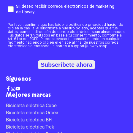
Sí, deseo recibir correos electrónicos de marketing
de Upway.
Por favor, confirma que has leído la política de privacidad haciendo
clic en la casilla. Al suscribirte a nuestro boletín, aceptas que tus
datos, como la dirección de correo electrónico, sean almacenados.
Tus datos serán tratados en base a tu consentimiento, conforme al
Art. 6.1 a) del RGPD. Puedes revocar tu consentimiento en cualquier
momento haciendo clic en el enlace al final de nuestros correos
electrónicos o enviando un correo a support@upway.shop.
Subscríbete ahora
Síguenos
Mejores marcas
Bicicleta eléctrica Cube
Bicicleta eléctrica Orbea
Bicicleta eléctrica BH
Bicicleta eléctrica Trek